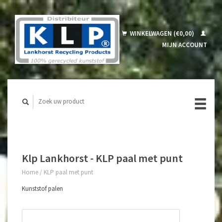
WINKELWAGEN (€0,00)
MIJN ACCOUNT
Klp Lankhorst - KLP paal met punt
Home
/
KLP paal met punt
Kunststof palen