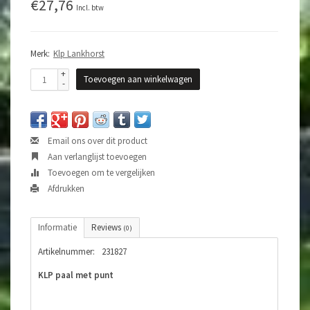
€27,76
Incl. btw
Merk:
Klp Lankhorst
+
Toevoegen aan winkelwagen
-
Email ons over dit product
Aan verlanglijst toevoegen
Toevoegen om te vergelijken
Afdrukken
Informatie
Reviews
(0)
Artikelnummer:
231827
KLP paal met punt