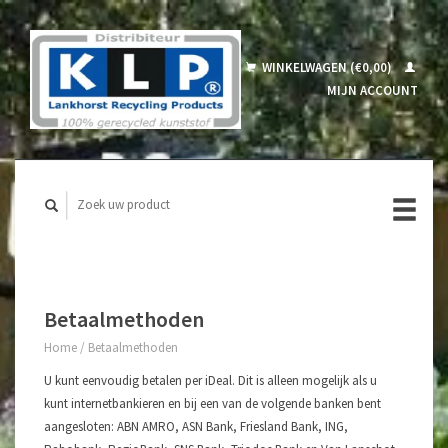
WINKELWAGEN (€0,00)
MIJN ACCOUNT
Betaalmethoden
Home
/
Betaalmethoden
U kunt eenvoudig betalen per iDeal. Dit is alleen mogelijk als u
kunt internetbankieren en bij een van de volgende banken bent
aangesloten: ABN AMRO, ASN Bank, Friesland Bank, ING,