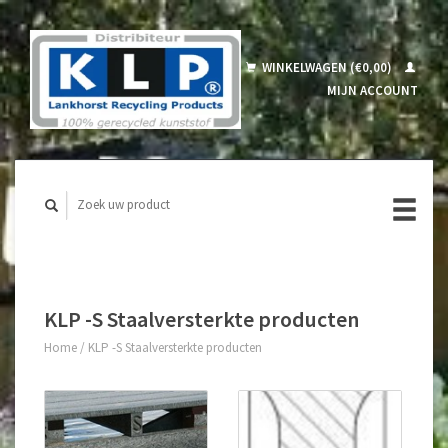
WINKELWAGEN (€0,00)
MIJN ACCOUNT
KLP -S Staalversterkte producten
Home
/
KLP -S Staalversterkte producten