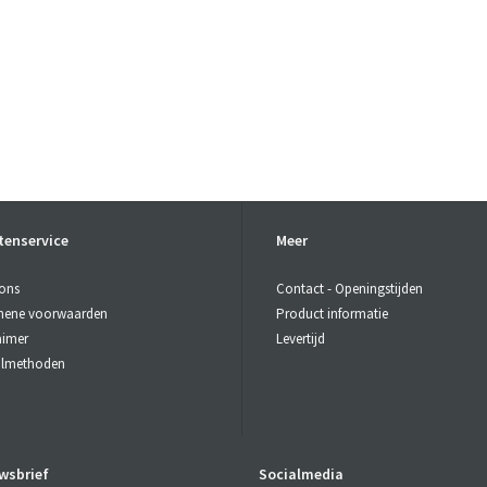
tenservice
Meer
ons
Contact - Openingstijden
mene voorwaarden
Product informatie
aimer
Levertijd
almethoden
wsbrief
Socialmedia