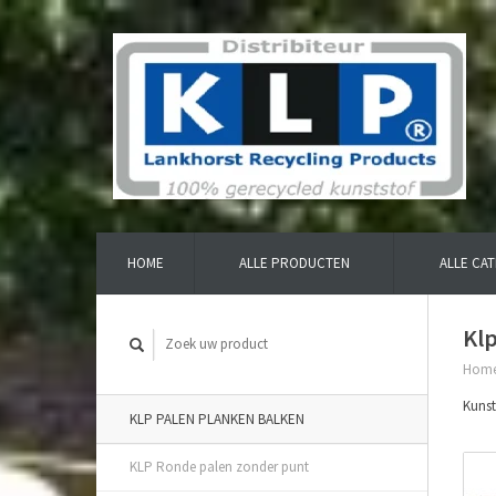
HOME
ALLE PRODUCTEN
ALLE CA
Klp
Hom
Kunst
KLP PALEN PLANKEN BALKEN
KLP Ronde palen zonder punt