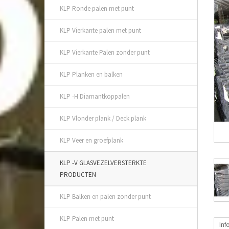
KLP Ronde palen met punt
KLP Vierkante palen met punt
KLP Vierkante Palen zonder punt
KLP Planken en balken
KLP -H Diamantkoppalen
KLP Vlonder plank / Deck plank
KLP Veer en groefplank
KLP -V GLASVEZELVERSTERKTE
PRODUCTEN
KLP Balken en palen zonder punt
KLP Palen met punt
Inf