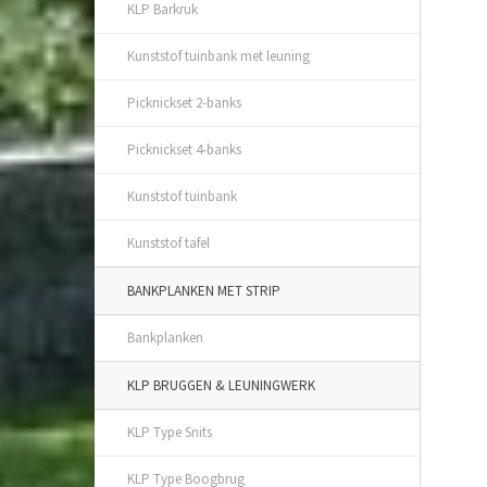
KLP Barkruk
Kunststof tuinbank met leuning
Picknickset 2-banks
Picknickset 4-banks
Kunststof tuinbank
Kunststof tafel
BANKPLANKEN MET STRIP
Bankplanken
KLP BRUGGEN & LEUNINGWERK
KLP Type Snits
KLP Type Boogbrug