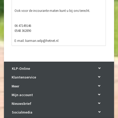
Ook voor de incourante maten kunt u bij ons terecht.
06 47149146
0548 362890
E-mail:
karman.wilp@hetnet.nl
Facebook: https://www.facebook.com/klponline/
KLP-Online
Klantenservice
Meer
Mijn account
Nieuwsbrief
Socialmedia