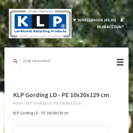
WINKELWAGEN (€0,00)
MIJN ACCOUNT
KLP Gording LD - PE 10x20x129 cm
Home
/
KLP Gording LD - PE 10x20x129 cm
KLP Gording LD - PE 10x20x129 cm