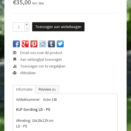
€35,00
Incl. btw
+
Toevoegen aan winkelwagen
-
Email ons over dit product
Aan verlanglijst toevoegen
Toevoegen om te vergelijken
Afdrukken
Informatie
Reviews
(0)
Artikelnummer:
Actie 140
KLP Gording LD - PE
Afmeting: 10x20x129 cm
LD - PE