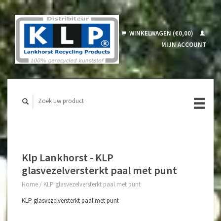
WINKELWAGEN (€0,00)
MIJN ACCOUNT
Klp Lankhorst - KLP
glasvezelversterkt paal met punt
Home
/
KLP glasvezelversterkt paal met punt
KLP glasvezelversterkt paal met punt