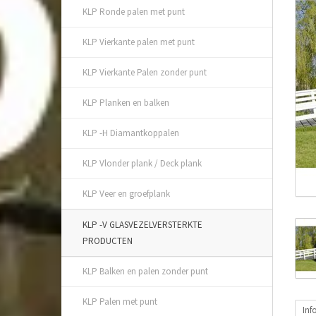
KLP Ronde palen met punt
KLP Vierkante palen met punt
KLP Vierkante Palen zonder punt
KLP Planken en balken
KLP -H Diamantkoppalen
KLP Vlonder plank / Deck plank
KLP Veer en groefplank
KLP -V GLASVEZELVERSTERKTE
PRODUCTEN
KLP Balken en palen zonder punt
KLP Palen met punt
Inf