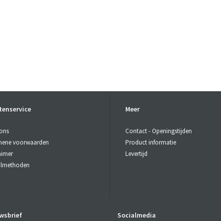
tenservice
Meer
ons
Contact - Openingstijden
mene voorwaarden
Product informatie
aimer
Levertijd
almethoden
wsbrief
Socialmedia