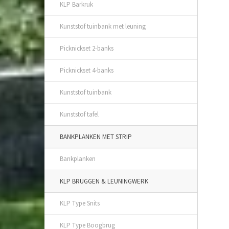
KLP Barkruk
Kunststof tuinbank met leuning
Picknickset 2-banks
Picknickset 4-banks
Kunststof tuinbank
Kunststof tafel
BANKPLANKEN MET STRIP
Bankplanken
KLP BRUGGEN & LEUNINGWERK
KLP Type Snits
KLP Type Boogbrug