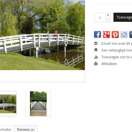
+
Toevoege
-
Email ons over dit
Aan verlanglijst to
Toevoegen om te ve
Afdrukken
ormatie
Reviews
(0)