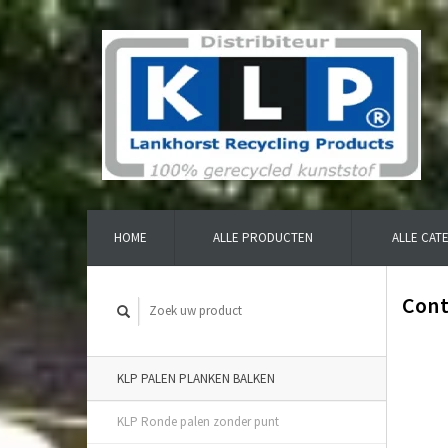
HOME
ALLE PRODUCTEN
ALLE CAT
Cont
KLP PALEN PLANKEN BALKEN
KLP Ronde palen zonder punt