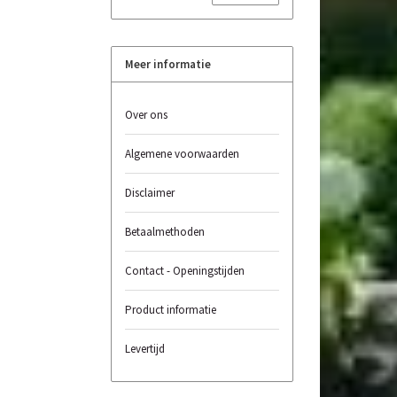
Meer informatie
Over ons
Algemene voorwaarden
Disclaimer
Betaalmethoden
Contact - Openingstijden
Product informatie
Levertijd