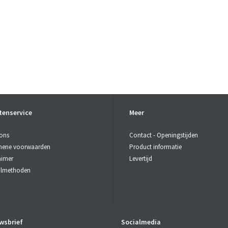
tenservice
Meer
ons
Contact - Openingstijden
mene voorwaarden
Product informatie
aimer
Levertijd
almethoden
wsbrief
Socialmedia