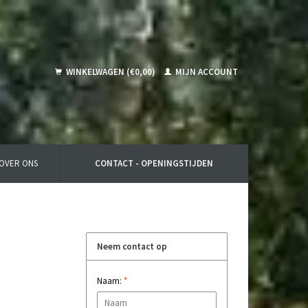
WINKELWAGEN (€0,00)
MIJN ACCOUNT
OVER ONS
CONTACT - OPENINGSTIJDEN
Neem contact op
Naam:
*