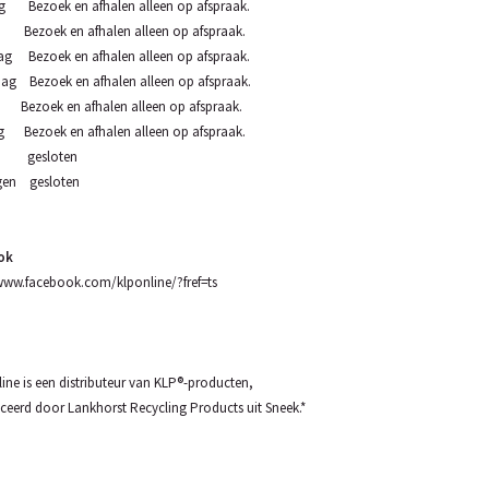
 Bezoek en afhalen alleen op afspraak.
 Bezoek en afhalen alleen op afspraak.
g Bezoek en afhalen alleen op afspraak.
ag Bezoek en afhalen alleen op afspraak.
 Bezoek en afhalen alleen op afspraak.
g Bezoek en afhalen alleen op afspraak.
g gesloten
gen gesloten
ok
www.facebook.com/klponline/?fref=ts
ine is een distributeur van KLP®-producten,
eerd door Lankhorst Recycling Products uit Sneek.*