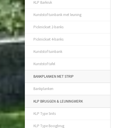
KLP Barkruk
Kunststof tuinbank met leuning
Picknickset 2-banks
Picknickset 4-banks
Kunststof tuinbank
Kunststof tafel
BANKPLANKEN MET STRIP
Bankplanken
KLP BRUGGEN & LEUNINGWERK
KLP Type Snits
KLP Type Boogbrug